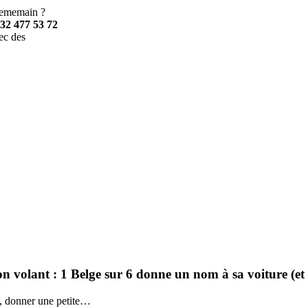
2ememain ?
32 477 53 72
ec des
n volant : 1 Belge sur 6 donne un nom à sa voiture (et a
d, donner une petite…