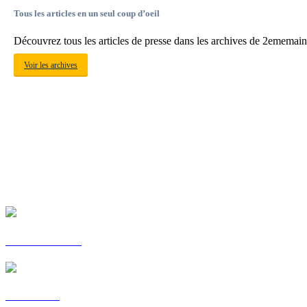
Tous les articles en un seul coup d’oeil
Découvrez tous les articles de presse dans les archives de 2ememain
Voir les archives
Consommateurs
Automotive