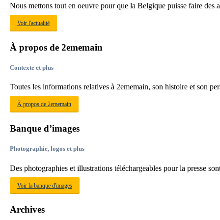
Nous mettons tout en oeuvre pour que la Belgique puisse faire des aff
Voir l'actualité
À propos de 2ememain
Contexte et plus
Toutes les informations relatives à 2ememain, son histoire et son pe
À propos de 2ememain
Banque d’images
Photographie, logos et plus
Des photographies et illustrations téléchargeables pour la presse s
Voir la banque d'images
Archives