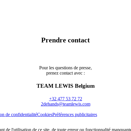
Prendre contact
Pour les questions de presse,
prenez contact avec :
TEAM LEWIS Belgium
+32 477 53 72 72
2dehands@teamlewis.com
on de confidentialité
Cookies
Préférences publicitaires
de l'utilisation de ce site, de toute erreur ou fonctionnalité manquante 