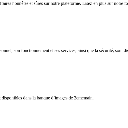
aires honnêtes et sûres sur notre plateforme. Lisez-en plus sur notre fo
rsonnel, son fonctionnement et ses services, ainsi que la sécurité, sont 
ont disponibles dans la banque d’images de 2ememain.