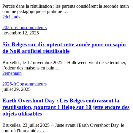
Percée dans la réutilisation : les parents considèrent la seconde main
comme pédagogique et pratique …
2dehands
2025-fr
Consommateurs
novembre 12, 2025
Six Belges sur dix optent cette année pour un sapin
de Noël artificiel réutilisable
Bruxelles, le 12 novembre 2025 – Halloween vient de se terminer,
l’odeur des maisons en pain…
2ememain
2025-fr
Consommateurs
juillet 29, 2025
Earth Overshoot Day : Les Belges embrassent la
réutilisation, pourtant 1 Belge sur 10 jette encore des
objets utilisables
Bruxelles, 23 juillet 2025 -- Juste avant l'Earth Overshoot Day, le
jour où l'humanité a…