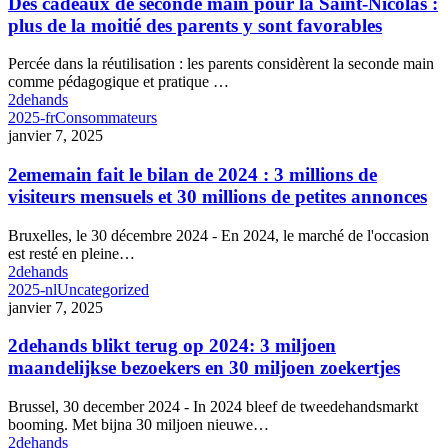
Des cadeaux de seconde main pour la Saint-Nicolas :
plus de la moitié des parents y sont favorables
Percée dans la réutilisation : les parents considèrent la seconde main
comme pédagogique et pratique …
2dehands
2025-fr
Consommateurs
janvier 7, 2025
2ememain fait le bilan de 2024 : 3 millions de
visiteurs mensuels et 30 millions de petites annonces
Bruxelles, le 30 décembre 2024 - En 2024, le marché de l'occasion
est resté en pleine…
2dehands
2025-nl
Uncategorized
janvier 7, 2025
2dehands blikt terug op 2024: 3 miljoen
maandelijkse bezoekers en 30 miljoen zoekertjes
Brussel, 30 december 2024 - In 2024 bleef de tweedehandsmarkt
booming. Met bijna 30 miljoen nieuwe…
2dehands