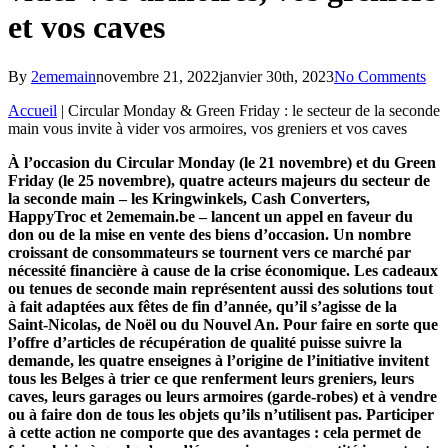
et vos caves
By
2ememain
novembre 21, 2022
janvier 30th, 2023
No Comments
Accueil
|
Circular Monday & Green Friday : le secteur de la seconde
main vous invite à vider vos armoires, vos greniers et vos caves
À l’occasion du Circular Monday (le 21 novembre) et du Green
Friday (le 25 novembre), quatre acteurs majeurs du secteur de
la seconde main – les Kringwinkels, Cash Converters,
HappyTroc et 2ememain.be – lancent un appel en faveur du
don ou de la mise en vente des biens d’occasion. Un nombre
croissant de consommateurs se tournent vers ce marché par
nécessité financière à cause de la crise économique. Les cadeaux
ou tenues de seconde main représentent aussi des solutions tout
à fait adaptées aux fêtes de fin d’année, qu’il s’agisse de la
Saint-Nicolas, de Noël ou du Nouvel An. Pour faire en sorte que
l’offre d’articles de récupération de qualité puisse suivre la
demande, les quatre enseignes à l’origine de l’initiative invitent
tous les Belges à trier ce que renferment leurs greniers, leurs
caves, leurs garages ou leurs armoires (garde-robes) et à vendre
ou à faire don de tous les objets qu’ils n’utilisent pas. Participer
à cette action ne comporte que des avantages : cela permet de