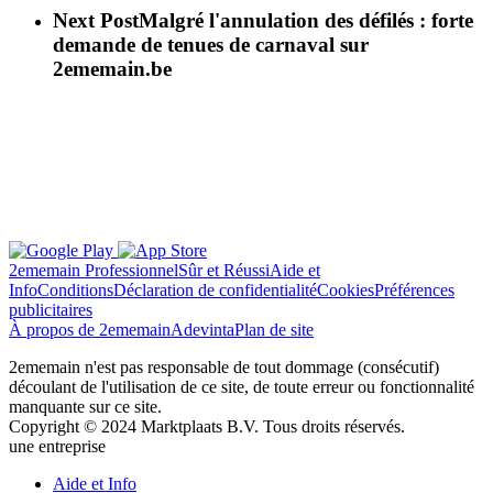
Next Post
Malgré l'annulation des défilés : forte
demande de tenues de carnaval sur
2ememain.be
2ememain Professionnel
Sûr et Réussi
Aide et
Info
Conditions
Déclaration de confidentialité
Cookies
Préférences
publicitaires
À propos de 2ememain
Adevinta
Plan de site
2ememain n'est pas responsable de tout dommage (consécutif)
découlant de l'utilisation de ce site, de toute erreur ou fonctionnalité
manquante sur ce site.
Copyright © 2024 Marktplaats B.V. Tous droits réservés.
une entreprise
Close
Aide et Info