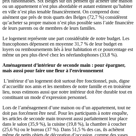
prix raisonnables. Six Belges sur dix pensent qu’acheter une maison
ou un appartement n’est plus abordable et autant estiment qu’habiter
en ville n’est plus tenable financièrement. On comprend donc
aisément que près de trois quarts des Belges (72,7 %) considèrent
qu’acheter sa propre maison n’est plus possible sans l’aide financière
de leurs parents ou de membres de leurs familles.
Le logement représente une part considérable de notre budget. Les
francophones dépensent en moyenne 31,7 % de leur budget en
loyers ou remboursements liés à leur habitation et ce pourcentage est
même un peu plus élevé chez les néerlandophones (33,8 %).
Aménagement d’intérieur de seconde main : pour épargner,
mais aussi pour faire une fleur à l’environnement
L’intérieur d’un logement doit surtout être fonctionnel, puis, digne
d’accueillir nos amis et les membres de notre famille et en troisième
lieu, nous estimons aussi que notre intérieur doit être durable tout en
constituant un mode d’expression personnel.
Lors de l’aménagement d’une maison ou d’un appartement, tout ne
doit pas forcément être neuf. Pour les participants à notre enquête,
les articles de seconde main trouvent aussi parfaitement leur place
dans le salon (35,9 %), la cuisine (19,8 %), la chambre à coucher
(25,6 %) ou le bureau (37 %). Dans 51,5 % des cas, ils achètent
même de petits objets de décoration d’occasion, comme des vases,