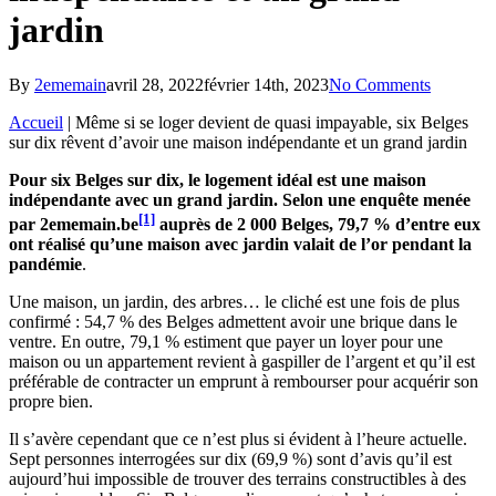
jardin
By
2ememain
avril 28, 2022
février 14th, 2023
No Comments
Accueil
|
Même si se loger devient de quasi impayable, six Belges
sur dix rêvent d’avoir une maison indépendante et un grand jardin
Pour six Belges sur dix, le logement idéal est une maison
indépendante avec un grand jardin. Selon une enquête menée
[1]
par 2ememain.be
auprès de 2 000 Belges, 79,7 % d’entre eux
ont réalisé qu’une maison avec jardin valait de l’or pendant la
pandémie
.
Une maison, un jardin, des arbres… le cliché est une fois de plus
confirmé : 54,7 % des Belges admettent avoir une brique dans le
ventre. En outre, 79,1 % estiment que payer un loyer pour une
maison ou un appartement revient à gaspiller de l’argent et qu’il est
préférable de contracter un emprunt à rembourser pour acquérir son
propre bien.
Il s’avère cependant que ce n’est plus si évident à l’heure actuelle.
Sept personnes interrogées sur dix (69,9 %) sont d’avis qu’il est
aujourd’hui impossible de trouver des terrains constructibles à des