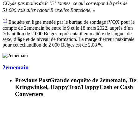
CO
de pas moins de 8 151 tonnes, ce qui correspond à près de
2
51 000 vols aller-retour Bruxelles-Barcelone. »
[1]
Enquête en ligne menée par le bureau de sondage iVOX pour le
compte de 2ememain.be entre le 9 et le 18 mars 2022, auprès d’un
échantillon de 2 000 Belges représentatif en matière de langue, de
sexe, d’âge et de niveau de formation. La marge d’erreur maximale
pour cet échantillon de 2 000 Belges est de 2,08 %.
2ememain
Previous Post
Grande enquête de 2ememain, De
Kringwinkel, HappyTroc/HappyCash et Cash
Converters